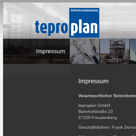
Impressum
Impressum
Verantwortlicher Seitenbetr
teproplan GmbH
Bahnhofstraße 23
57258 Freudenberg
Geschäftsführer: Frank Dornse