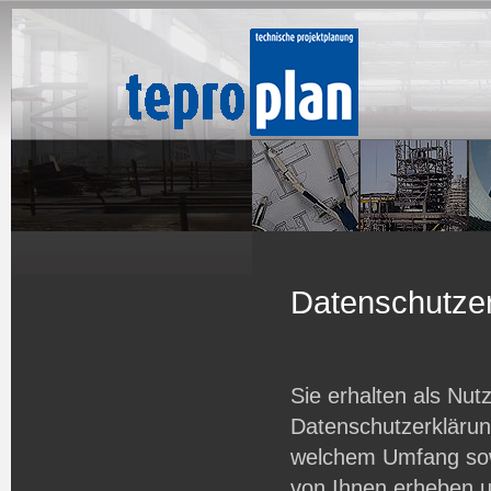
Datenschutze
Sie erhalten als Nutz
Datenschutzerklärung
welchem Umfang sow
von Ihnen erheben u